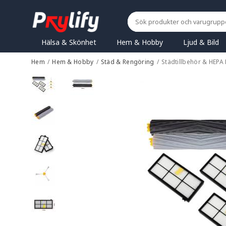
Hälsa & Skönhet
Hem & Hobby
Ljud & Bild
Hem
/
Hem & Hobby
/
Städ & Rengöring
/
Städtillbehör & HEPA 