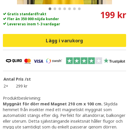
199 kr
Gratis standardfrakt
Fler än 350 000 nöjda kunder
Levereras inom 1-3 vardagar
Lägg i varukorg
Antal
Pris /st
2+
299 kr
Produktbeskrivning:
Myggnät för dörr med Magnet 210 cm x 100 cm.
Skydda
hemmet från insekter med ett magnetiskt myggnät som
automatiskt stängs efter dig. Perfekt för altandörrar, balkonger
eller uterum. Detta självstängande insektsnät håller flugor och
mygg ute samtidigt som du enkelt passerar genom dörren.