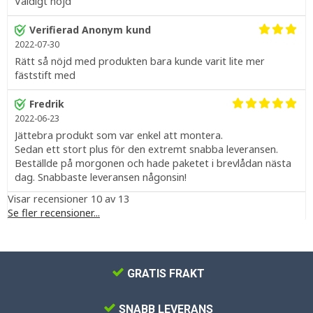
Väldigt nöjd
Verifierad Anonym kund
2022-07-30
Rätt så nöjd med produkten bara kunde varit lite mer
fäststift med
Fredrik
2022-06-23
Jättebra produkt som var enkel att montera.
Sedan ett stort plus för den extremt snabba leveransen.
Beställde på morgonen och hade paketet i brevlådan nästa
dag. Snabbaste leveransen någonsin!
Visar recensioner 10 av 13
Se fler recensioner...
GRATIS FRAKT
SNABB LEVERANS