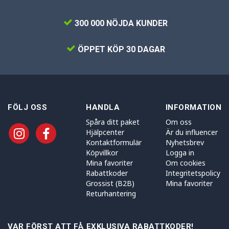
300 000 NÖJDA KUNDER
ÖPPET KÖP 30 DAGAR
FÖLJ OSS
HANDLA
INFORMATION
Spåra ditt paket
Om oss
Hjälpcenter
Är du influencer
Kontaktformulär
Nyhetsbrev
Köpvillkor
Logga in
Mina favoriter
Om cookies
Rabattkoder
Integritetspolicy
Grossist (B2B)
Mina favoriter
Returhantering
VAR FÖRST ATT FÅ EXKLUSIVA RABATTKODER!