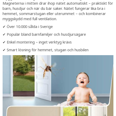
Magneterna i mitten drar ihop nätet automatiskt – praktiskt för
barn, husdjur och när du bär saker. Nätet fungerar lika bra i
hemmet, sommarstugan eller uterummet – och kombinerar
myggskydd med full ventilation.
✔ Över 10.000 sålda i Sverige
✔ Populär bland barnfamiljer och husdjursägare
✔ Enkel montering – inget verktyg krävs
✔ Smart lösning för hemmet, stugan och husbilen