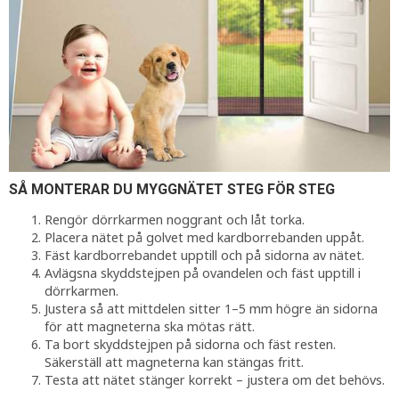
SÅ MONTERAR DU MYGGNÄTET STEG FÖR STEG
Rengör dörrkarmen noggrant och låt torka.
Placera nätet på golvet med kardborrebanden uppåt.
Fäst kardborrebandet upptill och på sidorna av nätet.
Avlägsna skyddstejpen på ovandelen och fäst upptill i
dörrkarmen.
Justera så att mittdelen sitter 1–5 mm högre än sidorna
för att magneterna ska mötas rätt.
Ta bort skyddstejpen på sidorna och fäst resten.
Säkerställ att magneterna kan stängas fritt.
Testa att nätet stänger korrekt – justera om det behövs.