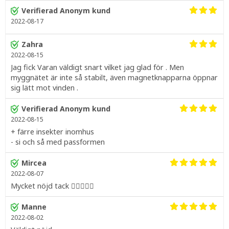
Verifierad Anonym kund
2022-08-17
Zahra
2022-08-15
Jag fick Varan väldigt snart vilket jag glad för . Men
myggnätet är inte så stabilt, även magnetknapparna öppnar
sig lätt mot vinden .
Verifierad Anonym kund
2022-08-15
+ färre insekter inomhus
- si och så med passformen
Mircea
2022-08-07
Mycket nöjd tack 👍🏻🙂🤗🤠
Manne
2022-08-02