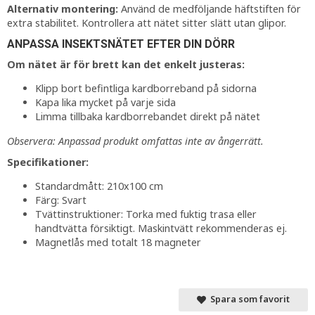
Alternativ montering:
Använd de medföljande häftstiften för
extra stabilitet. Kontrollera att nätet sitter slätt utan glipor.
ANPASSA INSEKTSNÄTET EFTER DIN DÖRR
Om nätet är för brett kan det enkelt justeras:
Klipp bort befintliga kardborreband på sidorna
Kapa lika mycket på varje sida
Limma tillbaka kardborrebandet direkt på nätet
Observera: Anpassad produkt omfattas inte av ångerrätt.
Specifikationer:
Standardmått: 210x100 cm
Färg: Svart
Tvättinstruktioner: Torka med fuktig trasa eller
handtvätta försiktigt. Maskintvätt rekommenderas ej.
Magnetlås med totalt 18 magneter
Spara som favorit