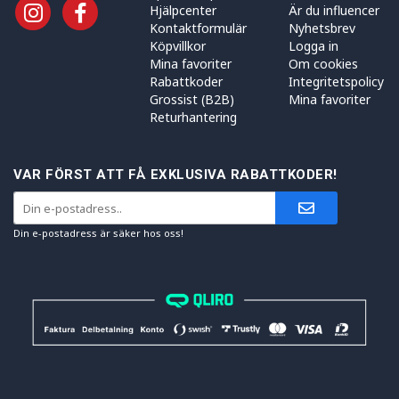
Hjälpcenter
Är du influencer
Kontaktformulär
Nyhetsbrev
Köpvillkor
Logga in
Mina favoriter
Om cookies
Rabattkoder
Integritetspolicy
Grossist (B2B)
Mina favoriter
Returhantering
VAR FÖRST ATT FÅ EXKLUSIVA RABATTKODER!
Din e-postadress är säker hos oss!