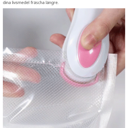
dina livsmedel fräscha längre.