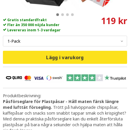
119 kr
Gratis standardfrakt
Fler än 350 000 nöjda kunder
Levereras inom 1-3 vardagar
Lägg i varukorg
Produktbeskrivning:
Påsförseglare för Plastpåsar - Håll maten färsk längre
med lufttät försegling.
Trött på halvöppnade chipspåsar,
kaffepåsar och snacks som snabbt tappar smak och krispighet?
Med denna praktiska påsförseglare kan du enkelt återförsluta
plastpåsar på bara några sekunder och hjälpa maten att hålla