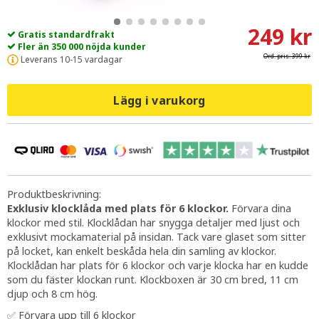
249 kr
Gratis standardfrakt
Fler än 350 000 nöjda kunder
Ord. pris:
399 kr
Leverans 10-15 vardagar
Lägg i varukorg
Produktbeskrivning:
Exklusiv klocklåda med plats för 6 klockor.
Förvara dina
klockor med stil. Klocklådan har snygga detaljer med ljust och
exklusivt mockamaterial på insidan. Tack vare glaset som sitter
på locket, kan enkelt beskåda hela din samling av klockor.
Klocklådan har plats för 6 klockor och varje klocka har en kudde
som du fäster klockan runt. Klockboxen är 30 cm bred, 11 cm
djup och 8 cm hög.
✅ Förvara upp till 6 klockor