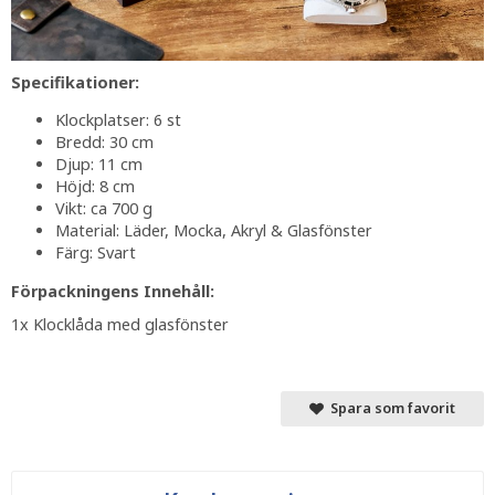
Specifikationer:
Klockplatser: 6 st
Bredd: 30 cm
Djup: 11 cm
Höjd: 8 cm
Vikt: ca 700 g
Material: Läder, Mocka, Akryl & Glasfönster
Färg: Svart
Förpackningens Innehåll:
1x Klocklåda med glasfönster
Spara som favorit