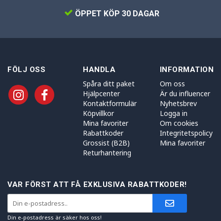
ÖPPET KÖP 30 DAGAR
FÖLJ OSS
HANDLA
INFORMATION
Spåra ditt paket
Om oss
Hjälpcenter
Är du influencer
Kontaktformulär
Nyhetsbrev
Köpvillkor
Logga in
Mina favoriter
Om cookies
Rabattkoder
Integritetspolicy
Grossist (B2B)
Mina favoriter
Returhantering
VAR FÖRST ATT FÅ EXKLUSIVA RABATTKODER!
Din e-postadress är säker hos oss!