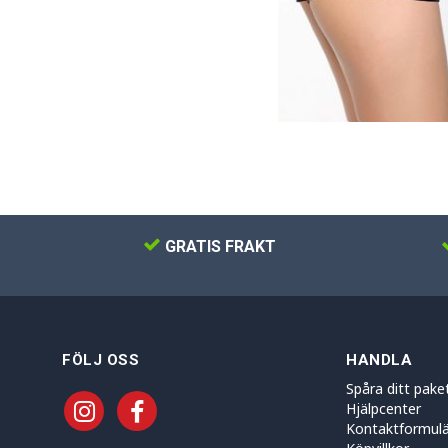
GRATIS FRAKT
FÖLJ OSS
HANDLA
Spåra ditt pake
Hjälpcenter
Kontaktformulä