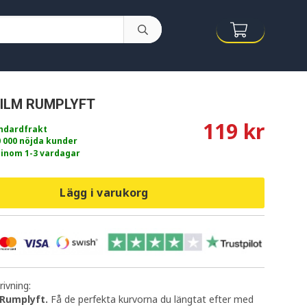
ILM RUMPLYFT
119 kr
andardfrakt
0 000 nöjda kunder
 inom 1-3 vardagar
Lägg i varukorg
ivning:
 Rumplyft.
Få de perfekta kurvorna du längtat efter med