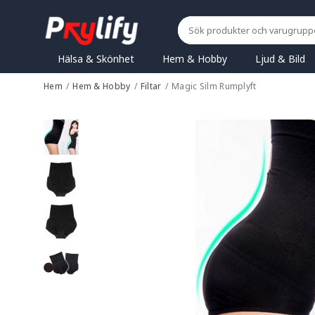
Hälsa & Skönhet
Hem & Hobby
Ljud & Bild
Hem
/
Hem & Hobby
/
Filtar
/
Magic Silm Rumplyft