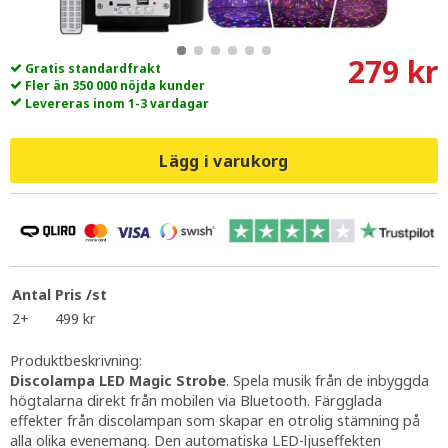
279 kr
Gratis standardfrakt
Fler än 350 000 nöjda kunder
Levereras inom 1-3 vardagar
Lägg i varukorg
Antal
Pris /st
2+
499 kr
Produktbeskrivning:
Discolampa LED Magic Strobe
. Spela musik från de inbyggda
högtalarna direkt från mobilen via Bluetooth. Färgglada
effekter från discolampan som skapar en otrolig stämning på
alla olika evenemang. Den automatiska LED-ljuseffekten