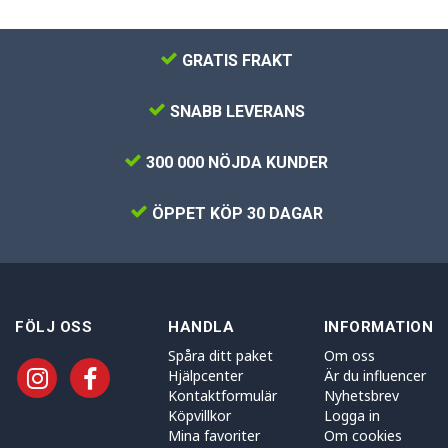
GRATIS FRAKT
SNABB LEVERANS
300 000 NÖJDA KUNDER
ÖPPET KÖP 30 DAGAR
FÖLJ OSS
HANDLA
INFORMATION
Spåra ditt paket
Om oss
Hjälpcenter
Är du influencer
Kontaktformulär
Nyhetsbrev
Köpvillkor
Logga in
Mina favoriter
Om cookies