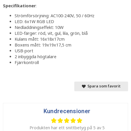
Specifikationer
:
Strömförsörjning: AC100-240V, 50 / 60Hz
LED: 6x1W RGB LED
Nedladdningseffekt: 10W
LED-färger: röd, vit, gul, lila, grön, blå
Kulans mått: 16x18x17cm
Boxens mått: 19x19x17,5 cm
USB-port
2 inbyggda högtalare
Fjärrkontroll
Spara som favorit
Kundrecensioner
Produkten har ett snittbetyg på 5 av 5