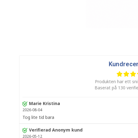
Kundrece
Produkten har ett sni
Baserat på 130 verifi
Marie Kristina
2026-08-04
Tog lite tid bara
Verifierad Anonym kund
2026-05-12