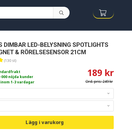
 DIMBAR LED-BELYSNING SPOTLIGHTS
GNET & RÖRELSESENSOR 21CM
(130 st)
189 kr
andardfrakt
0 000 nöjda kunder
Ord. pris:
249 kr
 inom 1-3 vardagar
Lägg i varukorg