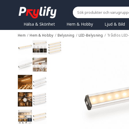
Hälsa & Skönhet
Hem & Hobby
Ljud & Bild
Hem
/
Hem & Hobby
/
Belysning
/
LED-Belysning
/
Trådlös LED