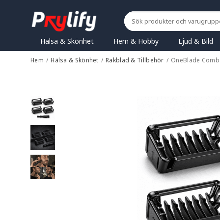
Hälsa & Skönhet
Hem & Hobby
Ljud & Bild
Hem
/
Hälsa & Skönhet
/
Rakblad & Tillbehör
/
OneBlade Comb S