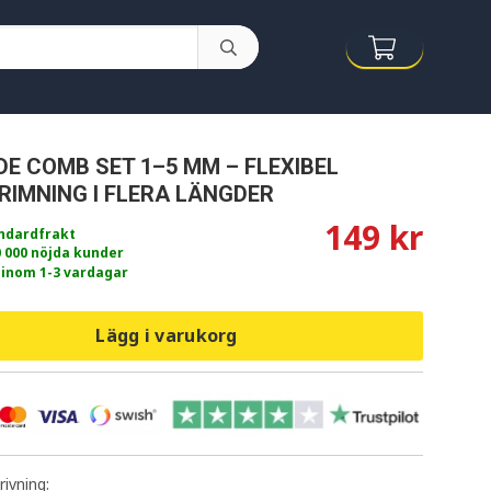
E COMB SET 1–5 MM – FLEXIBEL
IMNING I FLERA LÄNGDER
149 kr
andardfrakt
0 000 nöjda kunder
 inom 1-3 vardagar
Lägg i varukorg
ivning: