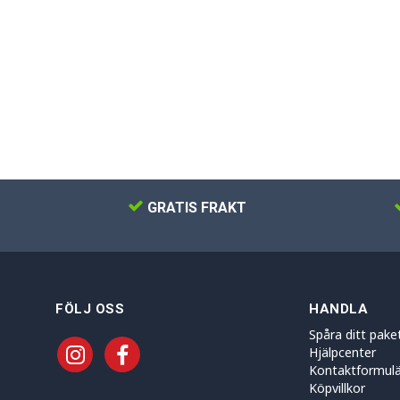
GRATIS FRAKT
FÖLJ OSS
HANDLA
Spåra ditt pake
Hjälpcenter
Kontaktformulä
Köpvillkor