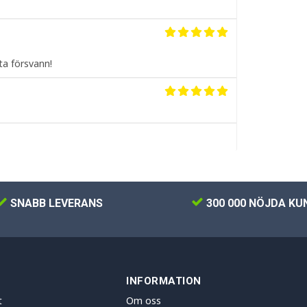
ta försvann!
SNABB LEVERANS
300 000 NÖJDA KU
INFORMATION
t
Om oss