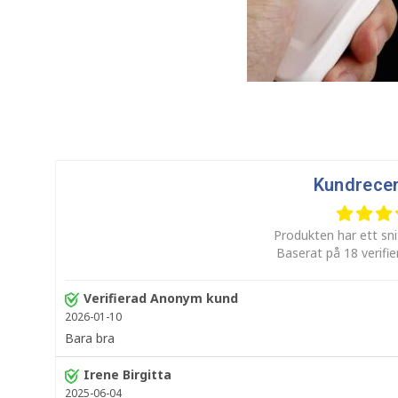
Kundrece
Produkten har ett sni
Baserat på 18 verifi
Verifierad Anonym kund
2026-01-10
Bara bra
Irene Birgitta
2025-06-04