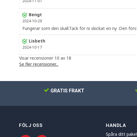
2024-11-07
Bengt
2024-10-29
Fungerar som den skall.Tack för ni skickat en ny .Den förs
Lisbeth
2024-10-17
Visar recensioner 10 av 18
Se fler recensioner...
GRATIS FRAKT
FÖLJ OSS
HANDLA
Spåra ditt pake