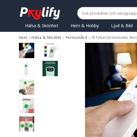
Hälsa & Skönhet
Hem & Hobby
Ljud & Bild
Hem
/
Hälsa & Skönhet
/
Personvård
/
IR Febertermometer Berö