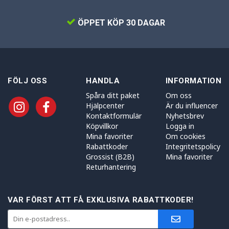
ÖPPET KÖP 30 DAGAR
FÖLJ OSS
HANDLA
INFORMATION
Spåra ditt paket
Om oss
Hjälpcenter
Är du influencer
Kontaktformulär
Nyhetsbrev
Köpvillkor
Logga in
Mina favoriter
Om cookies
Rabattkoder
Integritetspolicy
Grossist (B2B)
Mina favoriter
Returhantering
VAR FÖRST ATT FÅ EXKLUSIVA RABATTKODER!