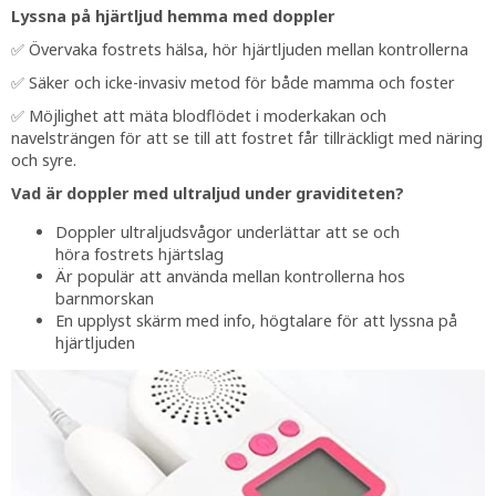
Lyssna på hjärtljud hemma med doppler
✅ Övervaka fostrets hälsa, hör hjärtljuden mellan kontrollerna
✅ Säker och icke-invasiv metod för både mamma och foster
✅ Möjlighet att mäta blodflödet i moderkakan och
navelsträngen för att se till att fostret får tillräckligt med näring
och syre.
Vad är doppler med ultraljud under graviditeten?
Doppler ultraljudsvågor underlättar att se och
höra fostrets hjärtslag
Är populär att använda mellan kontrollerna hos
barnmorskan
En upplyst skärm med info, högtalare för att lyssna på
hjärtljuden