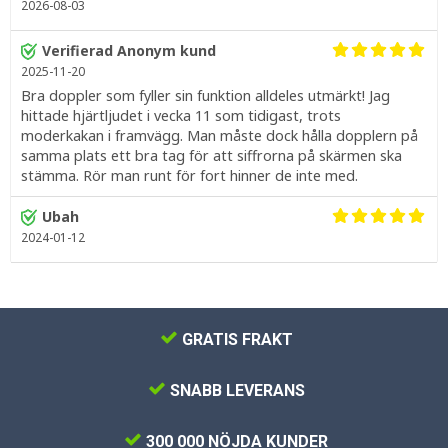
2026-08-03
Verifierad Anonym kund
2025-11-20
Bra doppler som fyller sin funktion alldeles utmärkt! Jag
hittade hjärtljudet i vecka 11 som tidigast, trots
moderkakan i framvägg. Man måste dock hålla dopplern på
samma plats ett bra tag för att siffrorna på skärmen ska
stämma. Rör man runt för fort hinner de inte med.
Ubah
2024-01-12
GRATIS FRAKT
SNABB LEVERANS
300 000 NÖJDA KUNDER