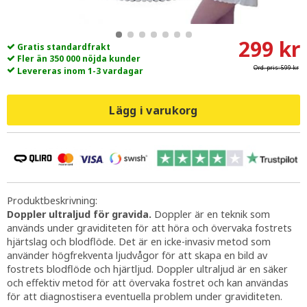
299 kr
Gratis standardfrakt
Fler än 350 000 nöjda kunder
Ord. pris:
599 kr
Levereras inom 1-3 vardagar
Lägg i varukorg
Produktbeskrivning:
Doppler ultraljud för gravida.
Doppler är en teknik som
används under graviditeten för att höra och övervaka fostrets
hjärtslag och blodflöde. Det är en icke-invasiv metod som
använder högfrekventa ljudvågor för att skapa en bild av
fostrets blodflöde och hjärtljud. Doppler ultraljud är en säker
och effektiv metod för att övervaka fostret och kan användas
för att diagnostisera eventuella problem under graviditeten.