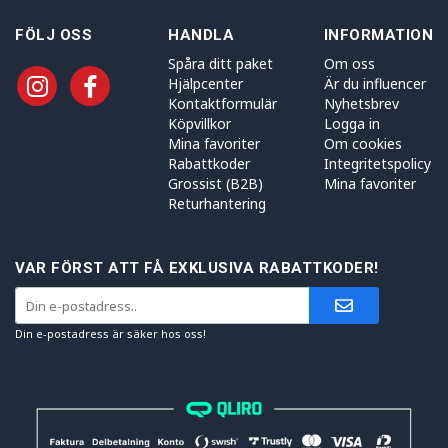
FÖLJ OSS
HANDLA
INFORMATION
Spåra ditt paket
Om oss
Hjälpcenter
Är du influencer
Kontaktformulär
Nyhetsbrev
Köpvillkor
Logga in
Mina favoriter
Om cookies
Rabattkoder
Integritetspolicy
Grossist (B2B)
Mina favoriter
Returhantering
VAR FÖRST ATT FÅ EXKLUSIVA RABATTKODER!
Din e-postadress är säker hos oss!