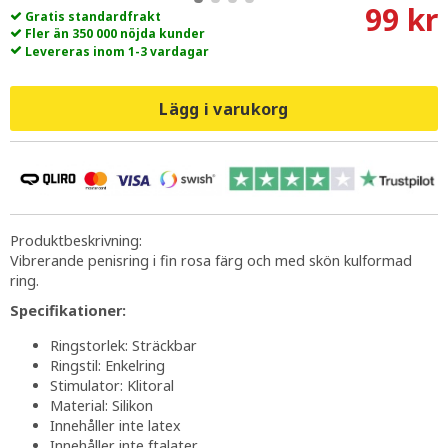
99 kr
Gratis standardfrakt
Fler än 350 000 nöjda kunder
Levereras inom 1-3 vardagar
Lägg i varukorg
Produktbeskrivning:
Vibrerande penisring i fin rosa färg och med skön kulformad
ring.
Specifikationer:
Ringstorlek: Sträckbar
Ringstil: Enkelring
Stimulator: Klitoral
Material: Silikon
Innehåller inte latex
Innehåller inte ftalater