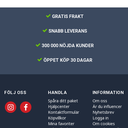
GRATIS FRAKT
SNABB LEVERANS
300 000 NÖJDA KUNDER
ÖPPET KÖP 30 DAGAR
FÖLJ OSS
HANDLA
INFORMATION
Spåra ditt paket
Om oss
Hjälpcenter
Är du influencer
Kontaktformulär
Nyhetsbrev
Köpvillkor
Logga in
Mina favoriter
Om cookies