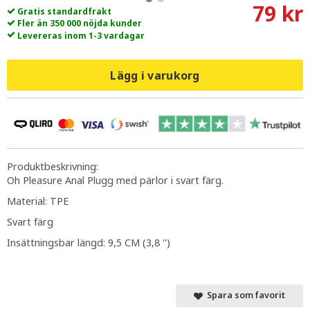
79 kr
Gratis standardfrakt
Fler än 350 000 nöjda kunder
Levereras inom 1-3 vardagar
Lägg i varukorg
Produktbeskrivning:
Oh Pleasure Anal Plugg med pärlor i svart färg.
Material: TPE
Svart färg
Insättningsbar längd: 9,5 CM (3,8 '')
Spara som favorit