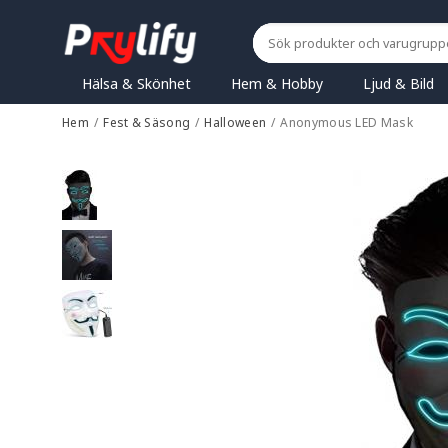
Hälsa & Skönhet
Hem & Hobby
Ljud & Bild
Hem
/
Fest & Säsong
/
Halloween
/
Anonymous LED Mask