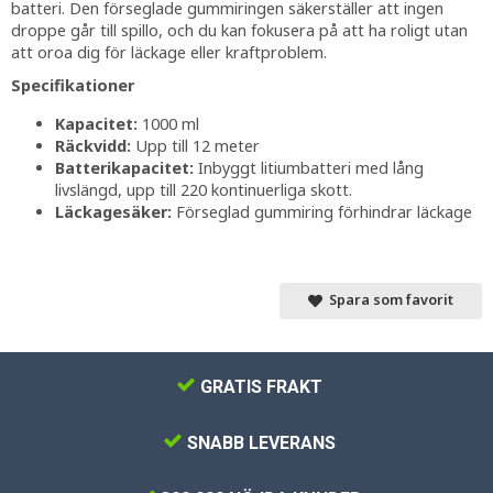
batteri. Den förseglade gummiringen säkerställer att ingen
droppe går till spillo, och du kan fokusera på att ha roligt utan
att oroa dig för läckage eller kraftproblem.
Specifikationer
Kapacitet:
1000 ml
Räckvidd:
Upp till 12 meter
Batterikapacitet:
Inbyggt litiumbatteri med lång
livslängd, upp till 220 kontinuerliga skott.
Läckagesäker:
Förseglad gummiring förhindrar läckage
Spara som favorit
GRATIS FRAKT
SNABB LEVERANS