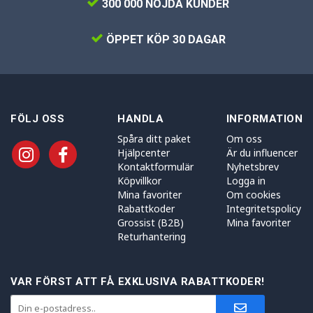
300 000 NÖJDA KUNDER
ÖPPET KÖP 30 DAGAR
FÖLJ OSS
HANDLA
INFORMATION
Spåra ditt paket
Om oss
Hjälpcenter
Är du influencer
Kontaktformulär
Nyhetsbrev
Köpvillkor
Logga in
Mina favoriter
Om cookies
Rabattkoder
Integritetspolicy
Grossist (B2B)
Mina favoriter
Returhantering
VAR FÖRST ATT FÅ EXKLUSIVA RABATTKODER!