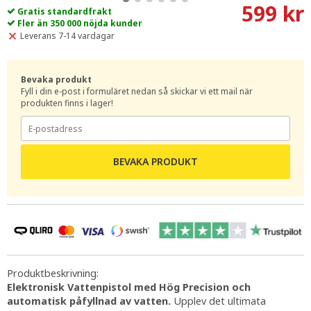
599 kr
Gratis standardfrakt
Fler än 350 000 nöjda kunder
Leverans 7-14 vardagar
Bevaka produkt
Fyll i din e-post i formuläret nedan så skickar vi ett mail när
produkten finns i lager!
BEVAKA PRODUKT
Produktbeskrivning:
Elektronisk Vattenpistol med Hög Precision och
automatisk påfyllnad av vatten.
Upplev det ultimata