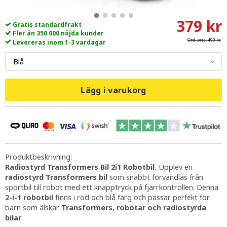
379 kr
Gratis standardfrakt
Fler än 350 000 nöjda kunder
Ord. pris:
499 kr
Levereras inom 1-3 vardagar
Lägg i varukorg
Produktbeskrivning:
Radiostyrd Transformers Bil 2i1 Robotbil.
Upplev en
radiostyrd Transformers bil
som snabbt förvandlas från
sportbil till robot med ett knapptryck på fjärrkontrollen. Denna
2-i-1 robotbil
finns i röd och blå färg och passar perfekt för
barn som älskar
Transformers, robotar och radiostyrda
bilar
.