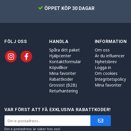
ÖPPET KÖP 30 DAGAR
FÖLJ OSS
HANDLA
INFORMATION
Spåra ditt paket
Om oss
Hjälpcenter
Är du influencer
Kontaktformulär
Nyhetsbrev
Köpvillkor
Logga in
Mina favoriter
Om cookies
Rabattkoder
Integritetspolicy
Grossist (B2B)
Mina favoriter
Returhantering
VAR FÖRST ATT FÅ EXKLUSIVA RABATTKODER!
Din e-postadress är säker hos oss!