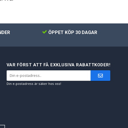
NDER
ÖPPET KÖP 30 DAGAR
VAR FÖRST ATT FÅ EXKLUSIVA RABATTKODER!
Din e-postadress är säker hos oss!