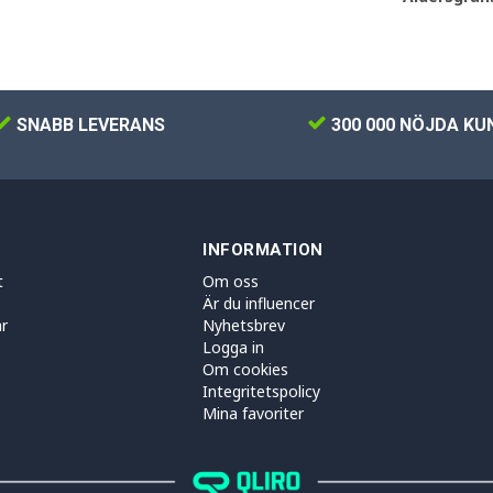
SNABB LEVERANS
300 000 NÖJDA KU
INFORMATION
t
Om oss
Är du influencer
r
Nyhetsbrev
Logga in
Om cookies
Integritetspolicy
Mina favoriter