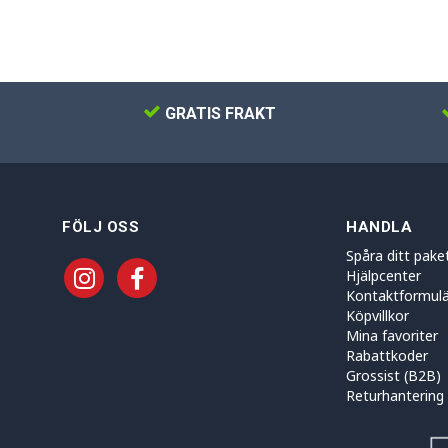
GRATIS FRAKT
FÖLJ OSS
HANDLA
Spåra ditt pake
Hjälpcenter
Kontaktformulä
Köpvillkor
Mina favoriter
Rabattkoder
Grossist (B2B)
Returhantering