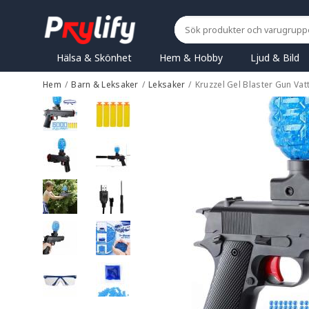
Hälsa & Skönhet
Hem & Hobby
Ljud & Bild
Hem
/
Barn & Leksaker
/
Leksaker
/
Kruzzel Gel Blaster Gun Vat